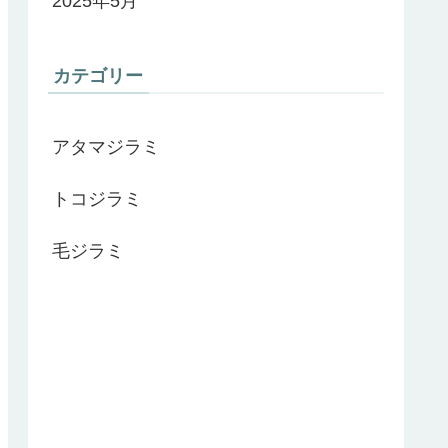
2025年5月
カテゴリー
アタマジラミ
トコジラミ
毛ジラミ