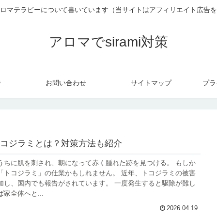
ロマテラピーについて書いています（当サイトはアフィリエイト広告を
アロマでsirami対策
ジ
お問い合わせ
サイトマップ
プラ
コジラミとは？対策方法も紹介
うちに肌を刺され、朝になって赤く腫れた跡を見つける。 もしか
「トコジラミ」の仕業かもしれません。 近年、トコジラミの被害
加し、国内でも報告がされています。 一度発生すると駆除が難し
家全体へと...
2026.04.19