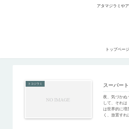
アタマジラミやア
トップペー
トコジラミ
スーパート
夜、気づかぬ
して、それは
は世界的に増
く、放置すれば