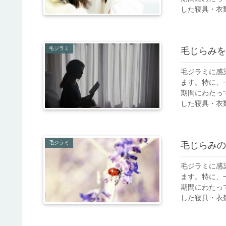
した寝具・衣類
毛ジラミ
毛じらみを
毛ジラミに感
ます。特に、
期間にわたっ
した寝具・衣類
毛ジラミ
毛じらみの
毛ジラミに感
ます。特に、
期間にわたっ
した寝具・衣類