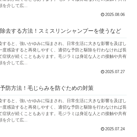
を介して広...
2025.08.06
除去する方法！スミスリンシャンプーを使うなど
染すると、強いかゆみに悩まされ、日常生活に大きな影響を及ぼし
一度感染すると再発しやすく、適切な予防と駆除を行わなければ長
て症状が続くこともあります。毛ジラミは身近な人との接触や共有
を介して広...
2025.07.27
予防方法！毛じらみを防ぐための対策
染すると、強いかゆみに悩まされ、日常生活に大きな影響を及ぼし
一度感染すると再発しやすく、適切な予防と駆除を行わなければ長
て症状が続くこともあります。毛ジラミは身近な人との接触や共有
を介して広...
2025.07.24