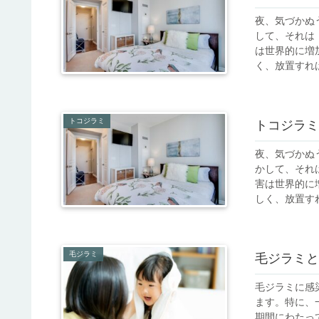
夜、気づかぬ
して、それは
は世界的に増
く、放置すれば
トコジラミ
トコジラミ
夜、気づかぬ
かして、それ
害は世界的に
しく、放置すれ
毛ジラミ
毛ジラミと
毛ジラミに感
ます。特に、
期間にわたっ