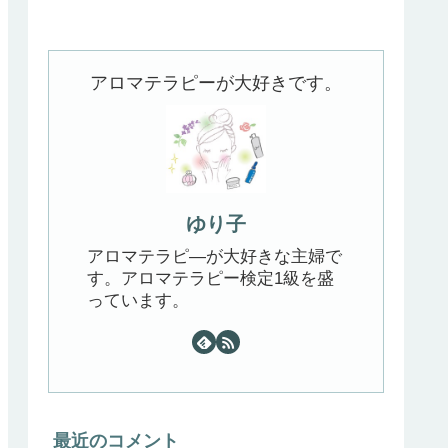
アロマテラピーが大好きです。
ゆり子
アロマテラピ―が大好きな主婦で
す。アロマテラピー検定1級を盛
っています。
最近のコメント