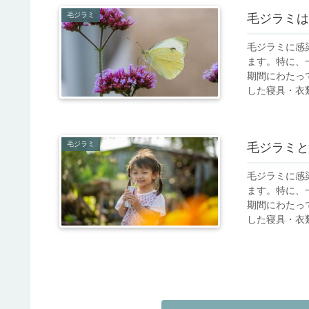
毛ジラミ
毛ジラミは
毛ジラミに感
ます。特に、
期間にわたっ
した寝具・衣類
毛ジラミ
毛ジラミと
毛ジラミに感
ます。特に、
期間にわたっ
した寝具・衣類