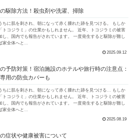
の駆除方法！殺虫剤や洗濯、掃除
うちに肌を刺され、朝になって赤く腫れた跡を見つける。 もしか
「トコジラミ」の仕業かもしれません。 近年、トコジラミの被害
加し、国内でも報告がされています。 一度発生すると駆除が難し
家全体へと...
2025.09.12
の予防対策！宿泊施設のホテルや旅行時の注意点：
専用の防虫カバーも
うちに肌を刺され、朝になって赤く腫れた跡を見つける… もしか
「トコジラミ」の仕業かもしれません。 近年、トコジラミの被害
加し、国内でも報告がされています。 一度発生すると駆除が難し
家全体へと...
2025.08.19
の症状や健康被害について