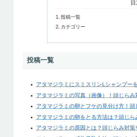
目
投稿一覧
カテゴリー
投稿一覧
アタマジラミにスミスリンLシャンプー
アタマジラミの写真（画像）！頭じらみ
アタマジラミの卵とフケの見分け方！頭
アタマジラミの卵をとる方法は？頭じら
アタマジラミの原因とは？頭じらみ対策