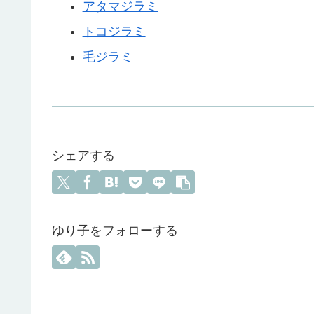
アタマジラミ
トコジラミ
毛ジラミ
シェアする
ゆり子をフォローする