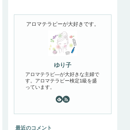
アロマテラピーが大好きです。
ゆり子
アロマテラピ―が大好きな主婦で
す。アロマテラピー検定1級を盛
っています。
最近のコメント