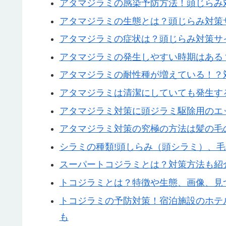
アタマジラミの感染予防方法！頭じらみ
アタマジラミの生態とは？頭じらみ対策
アタマジラミの症状は？頭じらみ対策サ
アタマジラミの発生しやすい時期はある
アタマジラミの耐性種が増えている！？
アタマジラミは清潔にしていても発生す
アタマジラミ対策に頭ジラミ駆除用のエ
アタマジラミ対策の究極の方法は髪の毛
シラミの種類!頭しらみ（頭シラミ）、
スーパートコジラミとは？対策方法も紹
トコジラミとは？特徴や生態、画像、見
トコジラミの予防対策！宿泊施設のホテ
も