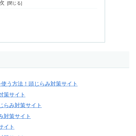
次
を使う方法！頭じらみ対策サイト
対策サイト
じらみ対策サイト
み対策サイト
サイト