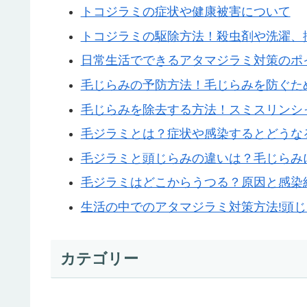
トコジラミの症状や健康被害について
トコジラミの駆除方法！殺虫剤や洗濯、
日常生活でできるアタマジラミ対策のポ
毛じらみの予防方法！毛じらみを防ぐた
毛じらみを除去する方法！スミスリンシ
毛ジラミとは？症状や感染するとどうな
毛ジラミと頭じらみの違いは？毛じらみ
毛ジラミはどこからうつる？原因と感染
生活の中でのアタマジラミ対策方法!頭
カテゴリー