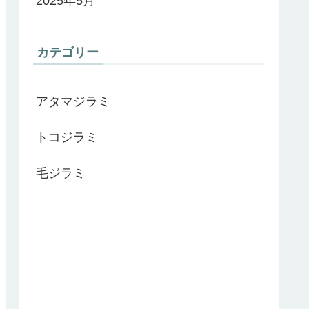
2025年5月
カテゴリー
アタマジラミ
トコジラミ
毛ジラミ