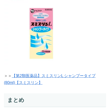
＞＞
【第2類医薬品】スミスリンL シャンプータイプ
(80ml)【スミスリン】
まとめ