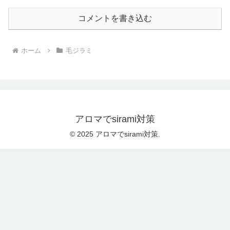
コメントを書き込む
ホーム
毛ジラミ
アロマでsirami対策
© 2025 アロマでsirami対策.