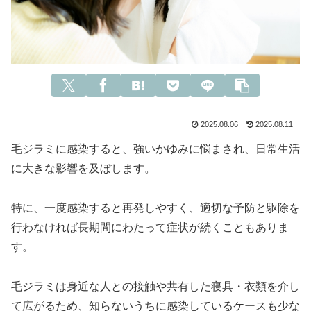
2025.08.06
2025.08.11
毛ジラミに感染すると、強いかゆみに悩まされ、日常生活
に大きな影響を及ぼします。
特に、一度感染すると再発しやすく、適切な予防と駆除を
行わなければ長期間にわたって症状が続くこともありま
す。
毛ジラミは身近な人との接触や共有した寝具・衣類を介し
て広がるため、知らないうちに感染しているケースも少な