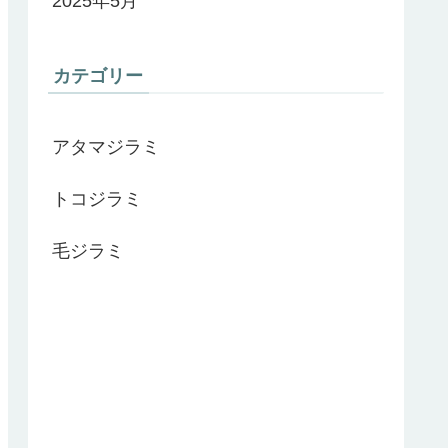
2025年5月
カテゴリー
アタマジラミ
トコジラミ
毛ジラミ