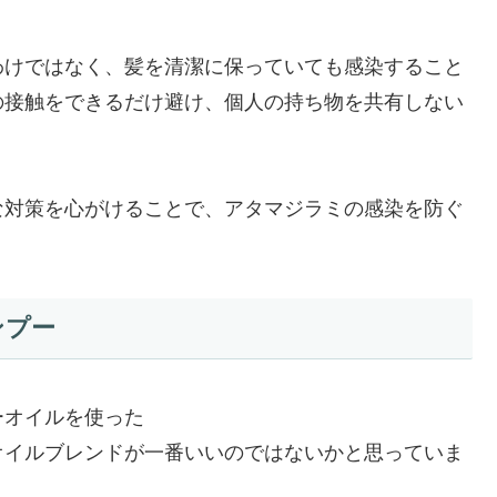
わけではなく、髪を清潔に保っていても感染すること
の接触をできるだけ避け、個人の持ち物を共有しない
な対策を心がけることで、アタマジラミの感染を防ぐ
ンプー
ーオイルを使った
オイルブレンドが一番いいのではないかと思っていま