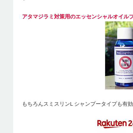
アタマジラミ対策用のエッセンシャルオイルブ
もちろんスミスリンL シャンプータイプも有