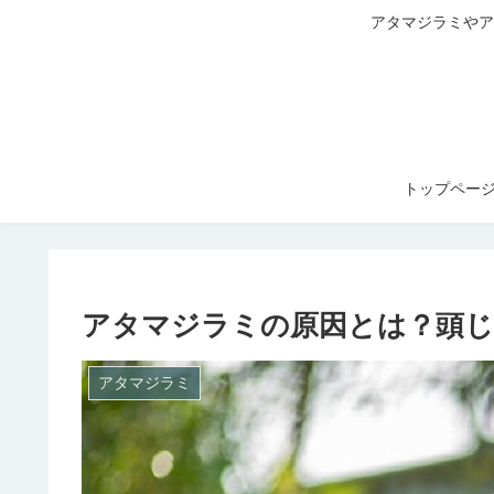
アタマジラミやア
トップペー
アタマジラミの原因とは？頭じ
アタマジラミ