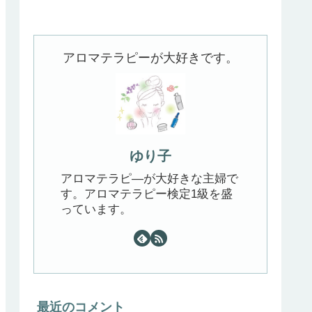
アロマテラピーが大好きです。
ゆり子
アロマテラピ―が大好きな主婦で
す。アロマテラピー検定1級を盛
っています。
最近のコメント