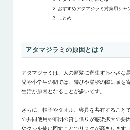
おすすめアタマジラミ対策用シャ
まとめ
アタマジラミの原因とは？
アタマジラミは、人の頭髪に寄生する小さな
児や小学生の間では、遊びや昼寝の際に頭を
生活が原因となることが多いです。
さらに、帽子やタオル、寝具を共有すること
の共同使用や布団の貸し借りが感染拡大の要
やクシを使い回すことでリスクが高まります