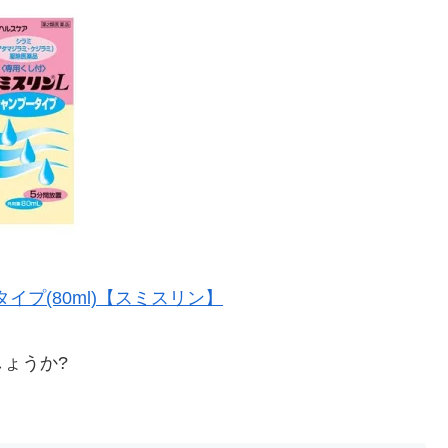
イプ(80ml)【スミスリン】
ょうか?