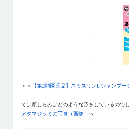
＞＞
【第2類医薬品】スミスリンL シャンプータ
では頭しらみはどのような形をしているのでし
アタマジラミの写真（画像）
へ